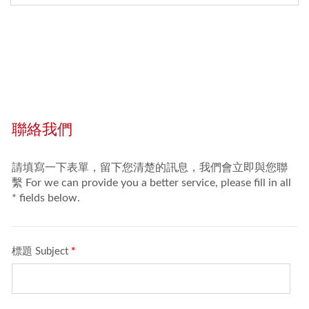
的長度。而避震器是懸吊
系統的主要組成之一，其
作用是減緩彈簧回彈的衝
擊，和對振動和變形的吸
收，並吸收路面的衝擊。