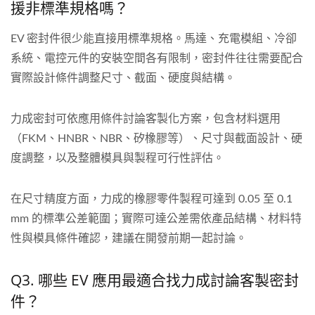
援非標準規格嗎？
EV 密封件很少能直接用標準規格。馬達、充電模組、冷卻
系統、電控元件的安裝空間各有限制，密封件往往需要配合
實際設計條件調整尺寸、截面、硬度與結構。
力成密封可依應用條件討論客製化方案，包含材料選用
（FKM、HNBR、NBR、矽橡膠等）、尺寸與截面設計、硬
度調整，以及整體模具與製程可行性評估。
在尺寸精度方面，力成的橡膠零件製程可達到 0.05 至 0.1
mm 的標準公差範圍；實際可達公差需依產品結構、材料特
性與模具條件確認，建議在開發前期一起討論。
Q3. 哪些 EV 應用最適合找力成討論客製密封
件？