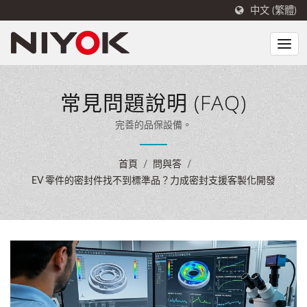
中文 (繁體)
常見問題說明 (FAQ)
完善的品保設備。
首頁
/
問與答
/
EV 零件的密封件找不到標準品？力成密封支援客製化開發