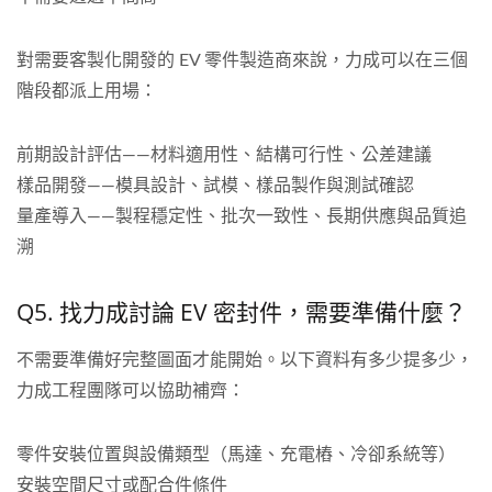
對需要客製化開發的 EV 零件製造商來說，力成可以在三個
階段都派上用場：
前期設計評估——材料適用性、結構可行性、公差建議
樣品開發——模具設計、試模、樣品製作與測試確認
量產導入——製程穩定性、批次一致性、長期供應與品質追
溯
Q5. 找力成討論 EV 密封件，需要準備什麼？
不需要準備好完整圖面才能開始。以下資料有多少提多少，
力成工程團隊可以協助補齊：
零件安裝位置與設備類型（馬達、充電樁、冷卻系統等）
安裝空間尺寸或配合件條件