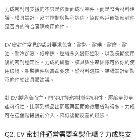
力成密封可支援的不只是依圖面成型零件，而是整合材料建
議、模具設計、尺寸控制與製程評估，協助客戶確認密封件
是否真的符合實際應用條件。
EV 密封件常見的設計要求包含：耐熱、耐候、耐磨、耐
油、耐冷卻液、低摩擦、壓縮永久變形控制，以及長期使用
後的密封穩定性。力成的研發、模具與生產團隊可依你的使
用環境、組裝條件與壽命要求，從材料選擇、結構設計到製
程條件給出具體建議。
對 EV 製造商而言，開發初期確認材料適用性、壓縮量與量
產可行性，比等到樣品出問題再回頭修改要省時得多。力成
可在這個階段提前介入，降低後期反覆的風險。
Q2. EV 密封件通常需要客製化嗎？力成能支