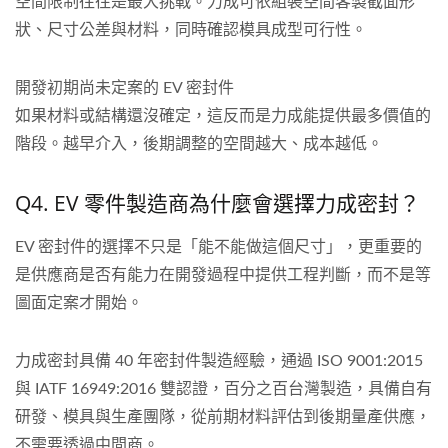
空間限制往往是最大挑戰。力成可依組裝空間客製截面形
狀、尺寸公差與材料，同時確認模具成型可行性。
開發初期尚未定案的 EV 密封件
如果材料或結構還沒確定，這反而是力成能提供最多價值的
階段。越早介入，後期調整的空間越大、成本越低。
Q4. EV 零件製造商為什麼會選擇力成密封？
EV 密封件的選擇不只是「能不能做這個尺寸」，更重要的
是供應商是否有能力在開發過程中提供工程判斷，而不是等
圖面定案才開始。
力成密封具備 40 年密封件製造經驗，通過 ISO 9001:2015
與 IATF 16949:2016 雙認證，百分之百台灣製造，具備自有
研發、模具與生產團隊，從前期材料評估到後期量產供應，
不需要透過中間商。