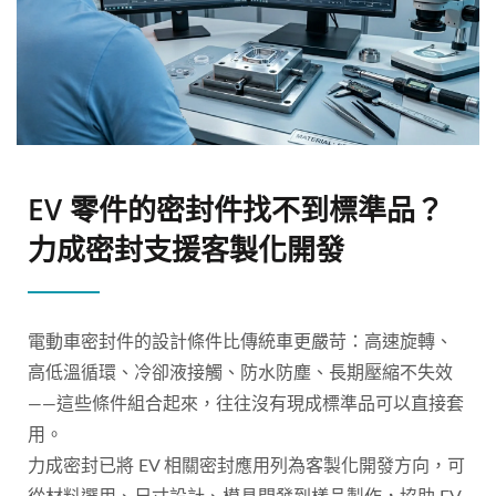
EV 零件的密封件找不到標準品？
力成密封支援客製化開發
電動車密封件的設計條件比傳統車更嚴苛：高速旋轉、
高低溫循環、冷卻液接觸、防水防塵、長期壓縮不失效
——這些條件組合起來，往往沒有現成標準品可以直接套
用。
力成密封已將 EV 相關密封應用列為客製化開發方向，可