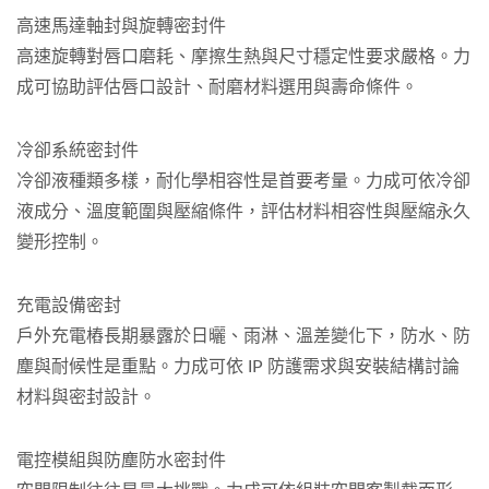
高速馬達軸封與旋轉密封件
高速旋轉對唇口磨耗、摩擦生熱與尺寸穩定性要求嚴格。力
成可協助評估唇口設計、耐磨材料選用與壽命條件。
冷卻系統密封件
冷卻液種類多樣，耐化學相容性是首要考量。力成可依冷卻
液成分、溫度範圍與壓縮條件，評估材料相容性與壓縮永久
變形控制。
充電設備密封
戶外充電樁長期暴露於日曬、雨淋、溫差變化下，防水、防
塵與耐候性是重點。力成可依 IP 防護需求與安裝結構討論
材料與密封設計。
電控模組與防塵防水密封件