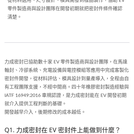
從材料選用、尺寸設計、模具開發到樣品製作，協助 EV
零件製造商與設計團隊在開發初期就把密封件條件確認
清楚。
力成密封已協助數十家 EV 零件製造商與設計團隊，在馬達
軸封、冷卻系統、充電設備與電控模組等應用中完成客製化
密封件開發，從材料評估、模具設計到量產導入，全程由自
有工程團隊支援，不經中間商。四十年橡膠密封製造經驗與
IATF 16949:2016 車規認證，是力成密封能在 EV 開發初期
就介入提供工程判斷的基礎。
開發越早介入，後期修改的成本越低。
Q1. 力成密封在 EV 密封件上能做到什麼？