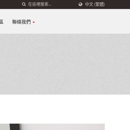
中文 (繁體)
區
聯絡我們