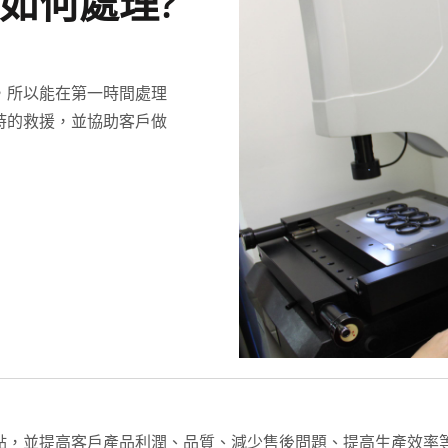
如何處理?
，所以能在第一時間處理
時的救援，並協助客戶做
點，並提高客戶產品利潤、品質、減少售後問題、提高生產效率