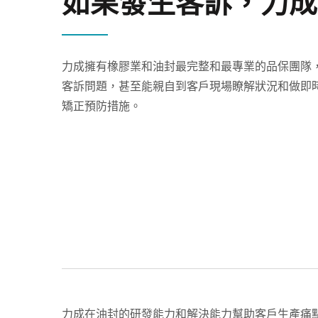
如果發生客訴，力成
力成擁有橡膠業和油封最完整和最專業的品保團隊
客訴問題，甚至能親自到客戶現場瞭解狀況和做即
矯正預防措施。
力成在油封的研發能力和解決能力幫助客戶生產痛