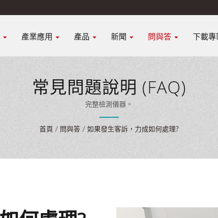
K
產業應用
產品
新聞
問與答
下載專
常見問題說明 (FAQ)
完整檢測儀器。
首頁
/
問與答
/
如果發生客訴，力成如何處理?