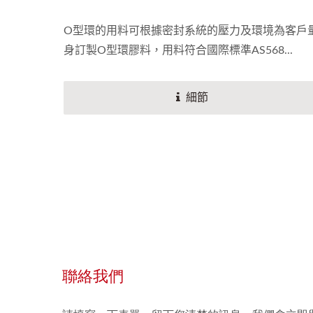
O型環的用料可根據密封系統的壓力及環境為客戶
身訂製O型環膠料，用料符合國際標準AS568...
細節