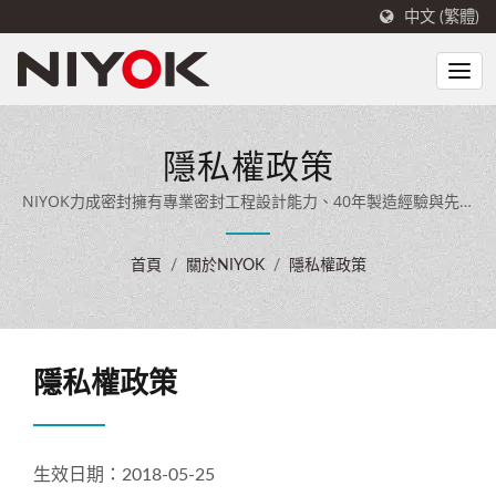
中文 (繁體)
隱私權政策
NIYOK力成密封擁有專業密封工程設計能力、40年製造經驗與先進
生產設備，專業密封工程設計能力與先進生產設備，將車規等級材
料與品質經驗延伸至 EV 充電設備密封領域,為國內外客戶提供全面
首頁
/
關於NIYOK
/
隱私權政策
的密封解決方案。
隱私權政策
生效日期：2018-05-25