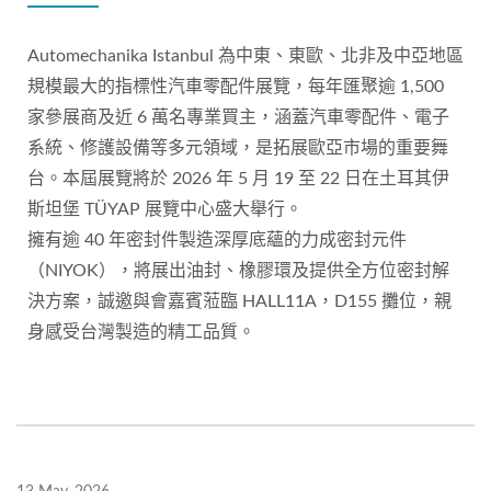
Automechanika Istanbul 為中東、東歐、北非及中亞地區
規模最大的指標性汽車零配件展覽，每年匯聚逾 1,500
家參展商及近 6 萬名專業買主，涵蓋汽車零配件、電子
系統、修護設備等多元領域，是拓展歐亞市場的重要舞
台。本屆展覽將於 2026 年 5 月 19 至 22 日在土耳其伊
斯坦堡 TÜYAP 展覽中心盛大舉行。
擁有逾 40 年密封件製造深厚底蘊的力成密封元件
（NIYOK），將展出油封、橡膠環及提供全方位密封解
決方案，誠邀與會嘉賓蒞臨 HALL11A，D155 攤位，親
身感受台灣製造的精工品質。