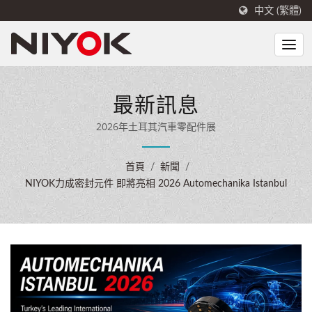
中文 (繁體)
最新訊息
2026年土耳其汽車零配件展
首頁
/
新聞
/
NIYOK力成密封元件 即將亮相 2026 Automechanika Istanbul