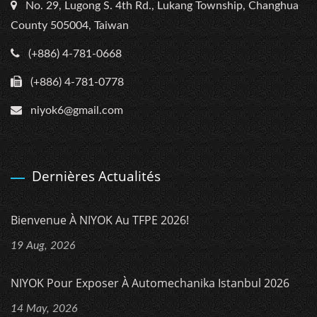
No. 29, Lugong S. 4th Rd., Lukang Township, Changhua
County 505004, Taiwan
(+886) 4-781-0668
(+886) 4-781-0778
niyok6@gmail.com
Dernières Actualités
Bienvenue À NIYOK Au TFPE 2026!
19 Aug, 2026
NIYOK Pour Exposer À Automechanika Istanbul 2026
14 May, 2026