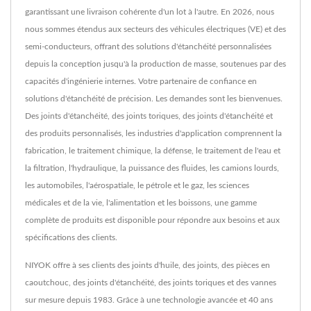
garantissant une livraison cohérente d'un lot à l'autre. En 2026, nous
nous sommes étendus aux secteurs des véhicules électriques (VE) et des
semi-conducteurs, offrant des solutions d'étanchéité personnalisées
depuis la conception jusqu'à la production de masse, soutenues par des
capacités d'ingénierie internes. Votre partenaire de confiance en
solutions d'étanchéité de précision. Les demandes sont les bienvenues.
Des joints d'étanchéité, des joints toriques, des joints d'étanchéité et
des produits personnalisés, les industries d'application comprennent la
fabrication, le traitement chimique, la défense, le traitement de l'eau et
la filtration, l'hydraulique, la puissance des fluides, les camions lourds,
les automobiles, l'aérospatiale, le pétrole et le gaz, les sciences
médicales et de la vie, l'alimentation et les boissons, une gamme
complète de produits est disponible pour répondre aux besoins et aux
spécifications des clients.
NIYOK offre à ses clients des joints d'huile, des joints, des pièces en
caoutchouc, des joints d'étanchéité, des joints toriques et des vannes
sur mesure depuis 1983. Grâce à une technologie avancée et 40 ans