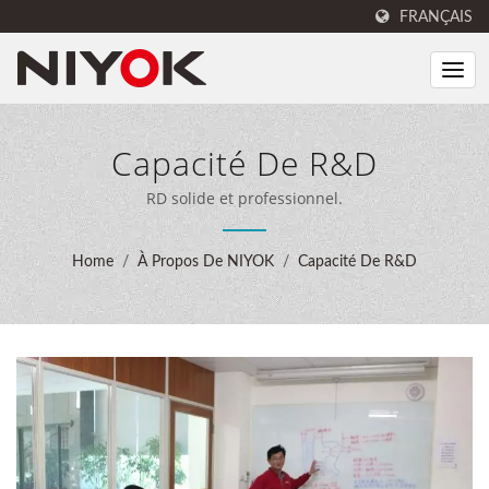
FRANÇAIS
Capacité De R&D
RD solide et professionnel.
Home
/
À Propos De NIYOK
/
Capacité De R&D