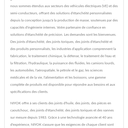
nous sommes étendus aux secteurs des véhicules électriques (VE) et des
semi-conducteurs, offrant des solutions d'étanchéité personnalisées
depuis la conception jusqu'à la production de masse, soutenues par des
capacités d'ingénierie internes. Votre partenaire de confiance en
solutions d'étanchéité de précision. Les demandes sont les bienvenues.
Des joints d'étanchéité, des joints toriques, des joints d'étanchéité et
des produits personnalisés, les industries d'application comprennent la
fabrication, le traitement chimique, la défense, le traitement de l'eau et
la filtration, l'hydraulique, la puissance des fluides, les camions lourds,
les automobiles, l'aérospatiale, le pétrole et le gaz, les sciences
médicales et de la vie, l'alimentation et les boissons, une gamme
complète de produits est disponible pour répondre aux besoins et aux
spécifications des clients.
NIYOK offre à ses clients des joints d'huile, des joints, des pièces en
caoutchouc, des joints d'étanchéité, des joints toriques et des vannes
sur mesure depuis 1983. Grâce à une technologie avancée et 40 ans
d'expérience, NIYOK s'assure que les exigences de chaque client sont