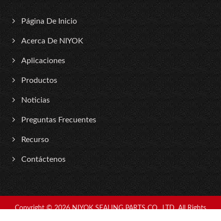
Página De Inicio
Acerca De NIYOK
Aplicaciones
Productos
Noticias
Preguntas Frecuentes
Recurso
Contáctenos
Copyright © 2026
NIYOK SEALING PARTS CO., LTD.
All Rights
Reserved.