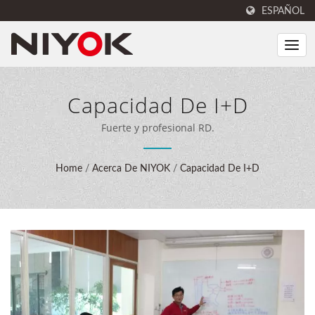
ESPAÑOL
Capacidad De I+D
Fuerte y profesional RD.
Home
/
Acerca De NIYOK
/
Capacidad De I+D