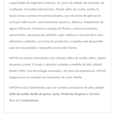
capacidades de ingeniería internas. Su socio de sellado de precisión de
confianza. Consultas bienvenidas. Desde sellos de aceite, anillos O,
hasta juntas y productos personalizados, las industrias de aplicación
incluyen fabricación, procesamiento químico, defensa, tratamiento de
agua y filtración, hidráulica, energía de fluidos, camiones pesados,
automóviles, aeroespacial, petróleo y gas, médica y ciencias de la vida,
alimentos y bebidas, una línea de productos completa está disponible
para las necesidades y especificaciones del cliente.
NIYOK ha estado ofreciendo a los clientes sellos de aceite, sellos, piezas
de goma, juntas, O-rings y válvulas cortadas a medida de alta calidad
desde 1983. Con tecnología avanzada y 40 años de experiencia, NIYOK
asegura que se cumplan las demandas de cada cliente.
NIYOK te da la bienvenida para ver nuestros productos de alta calidad
Sello de aceite
,
Anillo de goma
,
Junta
,
Producto de goma
y siéntete
libre de
Contactarnos
.