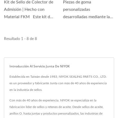
Kit de Sello de Colector de
Piezas de goma
Admisión | Hecho con
personalizadas
Material FKM Este kit de
desarrolladas mediante la
sellos está...
obtención de tolerancias
estándar...
Resultado 1 - 8 de 8
Introducción Al Servicio Junta De NIYOK
Establecida en Taiwán desde 1983, NIYOK SEALING PARTS CO., LTD.
es un proveedor y fabricante Junta con más de 40 años de experiencia
en la industria de sellos.
Con más de 40 años de experiencia, NIYOK se especializa en la
fabricación líder de sellos y retenes de aceite. Desde sellos de aceite,
anillos O, hasta juntas y productos personalizados, las industrias de