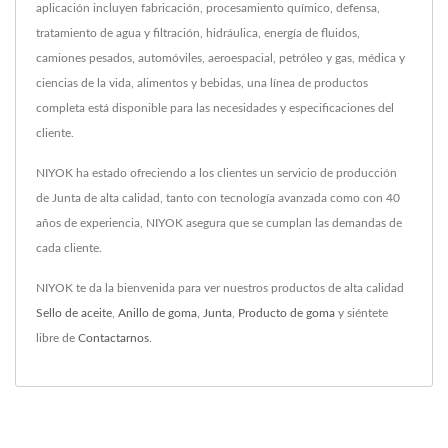
aplicación incluyen fabricación, procesamiento químico, defensa,
tratamiento de agua y filtración, hidráulica, energía de fluidos,
camiones pesados, automóviles, aeroespacial, petróleo y gas, médica y
ciencias de la vida, alimentos y bebidas, una línea de productos
completa está disponible para las necesidades y especificaciones del
cliente.
NIYOK ha estado ofreciendo a los clientes un servicio de producción
de Junta de alta calidad, tanto con tecnología avanzada como con 40
años de experiencia, NIYOK asegura que se cumplan las demandas de
cada cliente.
NIYOK te da la bienvenida para ver nuestros productos de alta calidad
Sello de aceite
,
Anillo de goma
,
Junta
,
Producto de goma
y siéntete
libre de
Contactarnos
.