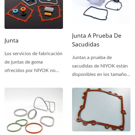
Junta A Prueba De
Junta
Sacudidas
Los servicios de fabricación
Juntas a prueba de
de juntas de goma
sacudidas de NIYOK están
ofrecidos por NIYOK no
disponibles en los tamaños
solo cumplen con los
y tipos más comunes...
estándares...