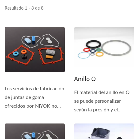
Resultado 1 - 8 de 8
Anillo O
Los servicios de fabricación
El material del anillo en O
de juntas de goma
se puede personalizar
ofrecidos por NIYOK no
según la presión y el
solo cumplen con los
entorno del sistema...
estándares...