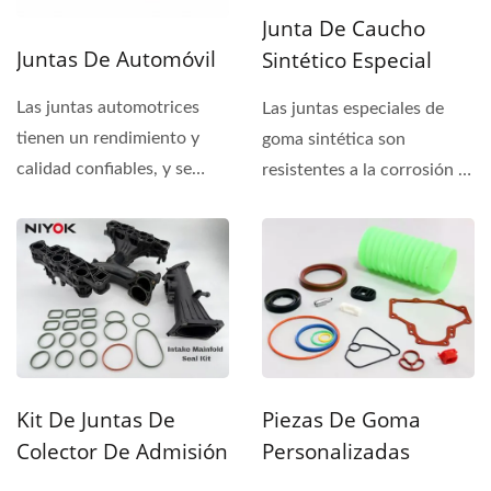
Junta De Caucho
Juntas De Automóvil
Sintético Especial
Las juntas automotrices
Las juntas especiales de
tienen un rendimiento y
goma sintética son
calidad confiables, y se
resistentes a la corrosión y
pueden usar en juntas...
al calor, y pueden...
Kit De Juntas De
Piezas De Goma
Colector De Admisión
Personalizadas