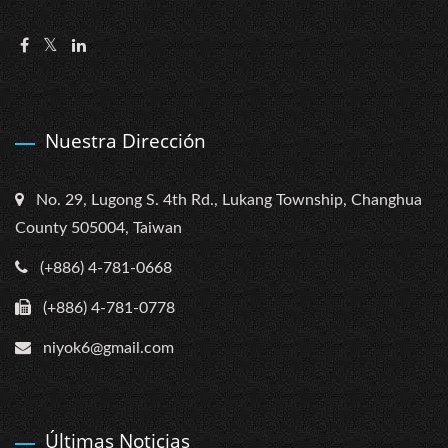
Nuestra Dirección
No. 29, Lugong S. 4th Rd., Lukang Township, Changhua
County 505004, Taiwan
(+886) 4-781-0668
(+886) 4-781-0778
niyok6@gmail.com
Últimas Noticias