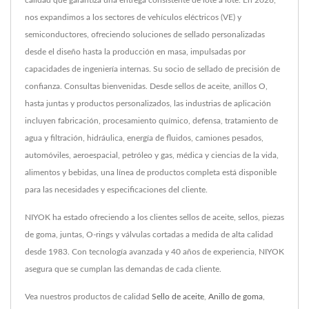
calidad que garantiza una entrega consistente de lote a lote. En 2026,
nos expandimos a los sectores de vehículos eléctricos (VE) y
semiconductores, ofreciendo soluciones de sellado personalizadas
desde el diseño hasta la producción en masa, impulsadas por
capacidades de ingeniería internas. Su socio de sellado de precisión de
confianza. Consultas bienvenidas. Desde sellos de aceite, anillos O,
hasta juntas y productos personalizados, las industrias de aplicación
incluyen fabricación, procesamiento químico, defensa, tratamiento de
agua y filtración, hidráulica, energía de fluidos, camiones pesados,
automóviles, aeroespacial, petróleo y gas, médica y ciencias de la vida,
alimentos y bebidas, una línea de productos completa está disponible
para las necesidades y especificaciones del cliente.
NIYOK ha estado ofreciendo a los clientes sellos de aceite, sellos, piezas
de goma, juntas, O-rings y válvulas cortadas a medida de alta calidad
desde 1983. Con tecnología avanzada y 40 años de experiencia, NIYOK
asegura que se cumplan las demandas de cada cliente.
Vea nuestros productos de calidad
Sello de aceite
,
Anillo de goma
,