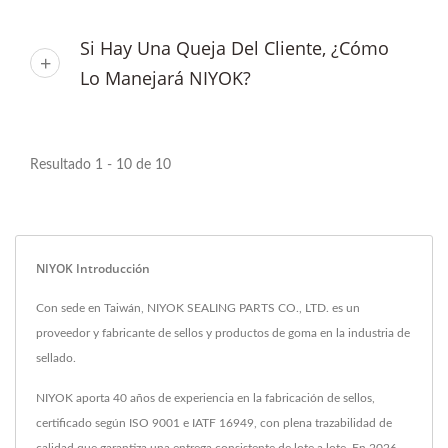
Si Hay Una Queja Del Cliente, ¿cómo
Lo Manejará NIYOK?
Resultado 1 - 10 de 10
NIYOK Introducción
Con sede en Taiwán, NIYOK SEALING PARTS CO., LTD. es un
proveedor y fabricante de sellos y productos de goma en la industria de
sellado.
NIYOK aporta 40 años de experiencia en la fabricación de sellos,
certificado según ISO 9001 e IATF 16949, con plena trazabilidad de