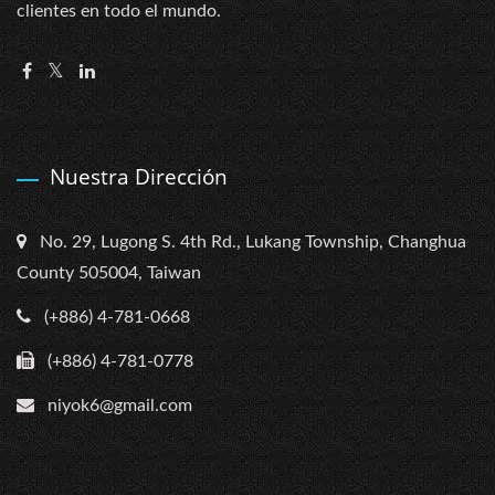
clientes en todo el mundo.
Nuestra Dirección
No. 29, Lugong S. 4th Rd., Lukang Township, Changhua
County 505004, Taiwan
(+886) 4-781-0668
(+886) 4-781-0778
niyok6@gmail.com