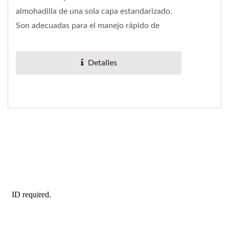
almohadilla de una sola capa estandarizado.
Son adecuadas para el manejo rápido de
recogida y colocación de objetos...
Detalles