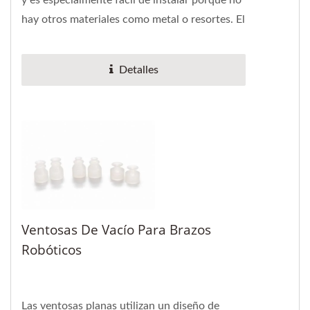
y es especialmente fácil de instalar porque no
hay otros materiales como metal o resortes. El
anillo en V se puede...
Detalles
Ventosas De Vacío Para Brazos
Robóticos
Las ventosas planas utilizan un diseño de