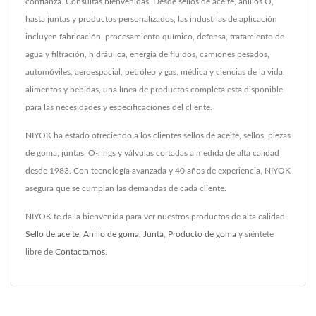
confianza. Consultas bienvenidas. Desde sellos de aceite, anillos O,
hasta juntas y productos personalizados, las industrias de aplicación
incluyen fabricación, procesamiento químico, defensa, tratamiento de
agua y filtración, hidráulica, energía de fluidos, camiones pesados,
automóviles, aeroespacial, petróleo y gas, médica y ciencias de la vida,
alimentos y bebidas, una línea de productos completa está disponible
para las necesidades y especificaciones del cliente.
NIYOK ha estado ofreciendo a los clientes sellos de aceite, sellos, piezas
de goma, juntas, O-rings y válvulas cortadas a medida de alta calidad
desde 1983. Con tecnología avanzada y 40 años de experiencia, NIYOK
asegura que se cumplan las demandas de cada cliente.
NIYOK te da la bienvenida para ver nuestros productos de alta calidad
Sello de aceite
,
Anillo de goma
,
Junta
,
Producto de goma
y siéntete
libre de
Contactarnos
.