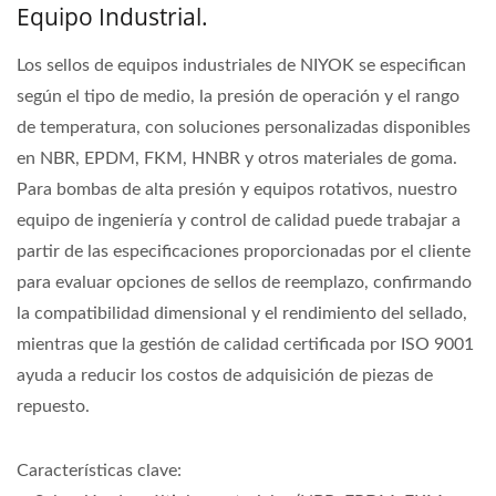
Equipo Industrial.
Los sellos de equipos industriales de NIYOK se especifican
según el tipo de medio, la presión de operación y el rango
de temperatura, con soluciones personalizadas disponibles
en NBR, EPDM, FKM, HNBR y otros materiales de goma.
Para bombas de alta presión y equipos rotativos, nuestro
equipo de ingeniería y control de calidad puede trabajar a
partir de las especificaciones proporcionadas por el cliente
para evaluar opciones de sellos de reemplazo, confirmando
la compatibilidad dimensional y el rendimiento del sellado,
mientras que la gestión de calidad certificada por ISO 9001
ayuda a reducir los costos de adquisición de piezas de
repuesto.
Características clave: