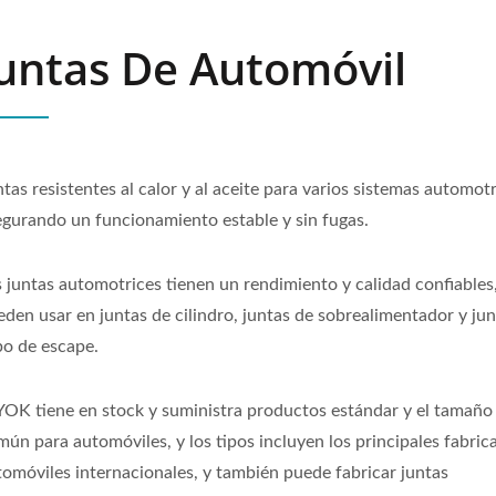
untas De Automóvil
tas resistentes al calor y al aceite para varios sistemas automotr
egurando un funcionamiento estable y sin fugas.
s juntas automotrices tienen un rendimiento y calidad confiables,
eden usar en juntas de cilindro, juntas de sobrealimentador y ju
bo de escape.
YOK tiene en stock y suministra productos estándar y el tamaño
mún para automóviles, y los tipos incluyen los principales fabric
tomóviles internacionales, y también puede fabricar juntas