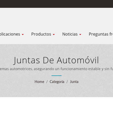
plicaciones
Productos
Noticias
Preguntas f
Juntas De Automóvil
sistemas automotrices, asegurando un funcionamiento estable y sin 
equipos de producción avanzados para ofrecer soluciones de sellad
Home
/
Categoría
/
Junta