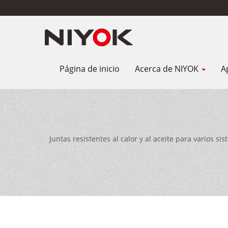
Página de inicio
Acerca de NIYOK
A
Juntas resistentes al calor y al aceite para varios 
40 años de experiencia en fabricación y 