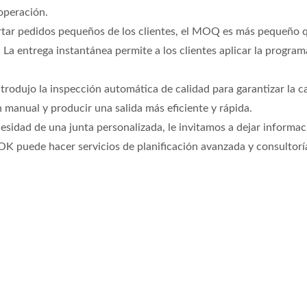
operación.
rtar pedidos pequeños de los clientes, el MOQ es más pequeño q
La entrega instantánea permite a los clientes aplicar la progra
trodujo la inspección automática de calidad para garantizar la c
ón manual y producir una salida más eficiente y rápida.
cesidad de una junta personalizada, le invitamos a dejar informa
K puede hacer servicios de planificación avanzada y consultorí