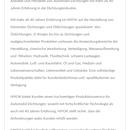
Anbieter und Hersteller von Automobil-Dichtungen mit mehr als 40
Jahren Erfahrung in der Dichtungsindustrie.
Mit mehr als 40 Jahren Erfahrung ist NIYOK auf die Herstellung von
führenden Dichtungen und Öldichtungen spezialisiert. Von
Öldichtungen, O-Ringen bis hin zu Dichtungen und
maßgeschneiderten Produkten umfassen die Anwendungsbereiche die
Herstellung, chemische Verarbeitung, Verteidigung, Wasseraufbereitung
und -filtration, Hydraulik, Fluidtechnik, schwere Lastwagen,
Automobile, Luft- und Raumfahrt, Öl und Gas, Medizin und
Lebenswissenschaften, Lebensmittel und Getränke. Eine vollständige
Produktpalette steht für Kundenbedürfnisse und -spezifikationen zur
Verfügung.
NIYOK bietet Kunden einen hochwertigen Produktionsservice für
Automobil-Dichtungen, sowohl mit fortschrittlicher Technologie als
auch mit 40 Jahren Erfahrung, NIYOK stellt sicher, dass die
Anforderungen jedes Kunden erfüllt werden.