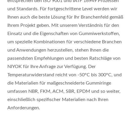
entsprechen den ISO 9001 und IATF 16949 Prozessen
und Standards. Für fortgeschrittene Level werden wir
Ihnen auch die beste Lösung für Ihr Branchenfeld gemäß
Ihrem Projekt geben. Mit unserem Verständnis für den
Einsatz und die Eigenschaften von Gummiwerkstoffen,
um spezielle Kombinationen für verschiedene Branchen
und Anwendungen herzustellen, stehen Ihnen die
passendsten Empfehlungen und besten Ratschläge von
NIYOK für Ihre Anfrage zur Verfügung. Der
Temperaturwiderstand reicht von -50°C bis 300°C, und
die Materialien für maßgeschneiderte Gummiringe
umfassen NBR, FKM, ACM, SBR, EPDM und so weiter,
einschließlich spezifischer Materialien nach Ihren
Anforderungen.