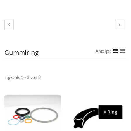
Gummiring
Anzeige:
Ergebnis 1 - 3 von 3