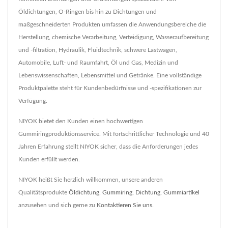
Öldichtungen, O-Ringen bis hin zu Dichtungen und
maßgeschneiderten Produkten umfassen die Anwendungsbereiche die
Herstellung, chemische Verarbeitung, Verteidigung, Wasseraufbereitung
und -filtration, Hydraulik, Fluidtechnik, schwere Lastwagen,
Automobile, Luft- und Raumfahrt, Öl und Gas, Medizin und
Lebenswissenschaften, Lebensmittel und Getränke. Eine vollständige
Produktpalette steht für Kundenbedürfnisse und -spezifikationen zur
Verfügung.
NIYOK bietet den Kunden einen hochwertigen
Gummiringproduktionsservice. Mit fortschrittlicher Technologie und 40
Jahren Erfahrung stellt NIYOK sicher, dass die Anforderungen jedes
Kunden erfüllt werden.
NIYOK heißt Sie herzlich willkommen, unsere anderen
Qualitätsprodukte
Öldichtung
,
Gummiring
,
Dichtung
,
Gummiartikel
anzusehen und sich gerne zu
Kontaktieren Sie uns
.