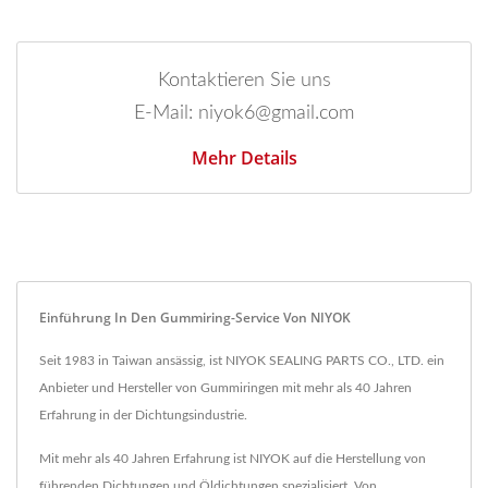
Kontaktieren Sie uns
E-Mail: niyok6@gmail.com
Mehr Details
Einführung In Den Gummiring-Service Von NIYOK
Seit 1983 in Taiwan ansässig, ist NIYOK SEALING PARTS CO., LTD. ein
Anbieter und Hersteller von Gummiringen mit mehr als 40 Jahren
Erfahrung in der Dichtungsindustrie.
Mit mehr als 40 Jahren Erfahrung ist NIYOK auf die Herstellung von
führenden Dichtungen und Öldichtungen spezialisiert. Von