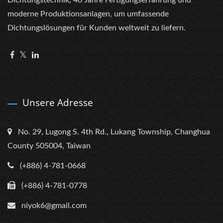
Dichtungstechnik, 40 Jahre Fertigungserfahrung und
moderne Produktionsanlagen, um umfassende
Dichtungslösungen für Kunden weltweit zu liefern.
Unsere Adresse
No. 29, Lugong S. 4th Rd., Lukang Township, Changhua
County 505004, Taiwan
(+886) 4-781-0668
(+886) 4-781-0778
niyok6@gmail.com