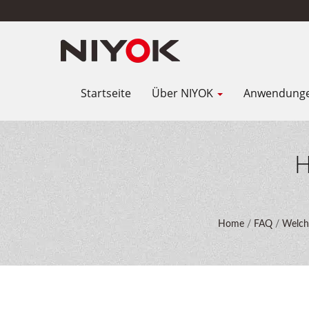
Startseite
Über NIYOK
Anwendung
H
Home
/
FAQ
/
Welche