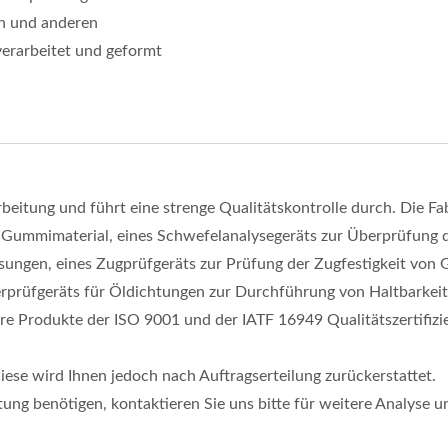
on und anderen
erarbeitet und geformt
eitung und führt eine strenge Qualitätskontrolle durch. Die Fab
 Gummimaterial, eines Schwefelanalysegeräts zur Überprüfung 
gen, eines Zugprüfgeräts zur Prüfung der Zugfestigkeit von 
uerprüfgeräts für Öldichtungen zur Durchführung von Haltbarke
e Produkte der ISO 9001 und der IATF 16949 Qualitätszertifizi
ese wird Ihnen jedoch nach Auftragserteilung zurückerstattet.
ung benötigen, kontaktieren Sie uns bitte für weitere Analyse 