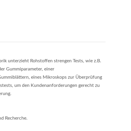
rik unterzieht Rohstoffen strengen Tests, wie z.B.
der Gummiparameter, einer
Gummiblättern, eines Mikroskops zur Überprüfung
itstests, um den Kundenanforderungen gerecht zu
erung.
und Recherche.