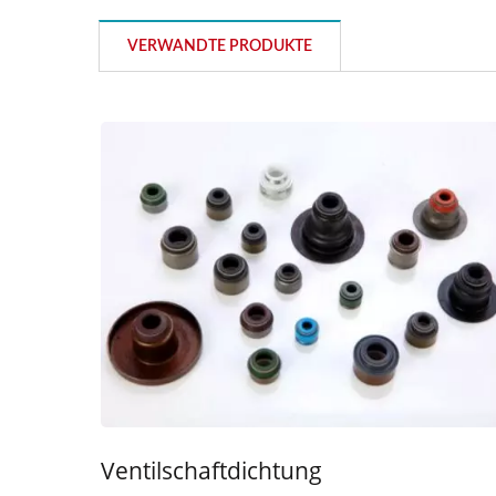
VERWANDTE PRODUKTE
Ventilschaftdichtung