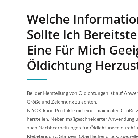
Welche Informati
Sollte Ich Bereitst
Eine Für Mich Gee
Öldichtung Herzust
Bei der Herstellung von Öldichtungen ist auf Anwen
Größe und Zeichnung zu achten.
NIYOK kann Produkte mit einer maximalen Größe
herstellen. Neben maßgeschneiderter Anwendung 
auch Nachbearbeitungen für Öldichtungen durchfüh
Klebebindung, Stanzen, Oberflächendruck, speziel