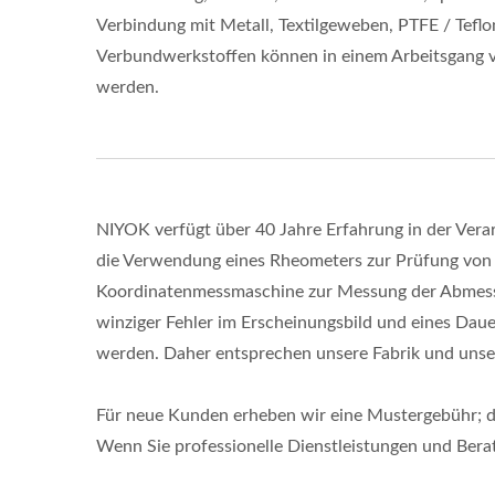
Verbindung mit Metall, Textilgeweben, PTFE / Tefl
Verbundwerkstoffen können in einem Arbeitsgang v
werden.
NIYOK verfügt über 40 Jahre Erfahrung in der Verarb
die Verwendung eines Rheometers zur Prüfung von
Koordinatenmessmaschine zur Messung der Abmessun
winziger Fehler im Erscheinungsbild und eines Da
werden. Daher entsprechen unsere Fabrik und unser
Für neue Kunden erheben wir eine Mustergebühr; di
Wenn Sie professionelle Dienstleistungen und Berat