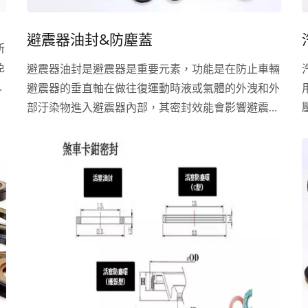
避震器油封&防塵蓋
所
免
避震器油封是避震器是重要元素，功能是在防止車輛
和
避震器的垂直軸在做往復運動時液或氣體的外洩和外
。
部汙染物進入避震器內部，其密封效能會影響避震器
唇
的作用和使用壽命的長度。而避震器是懸吊系統的主
。
要組成之一，其作用是減緩彈簧回彈的衝擊，和對振
動和變形的吸收，並吸收路面的衝擊。