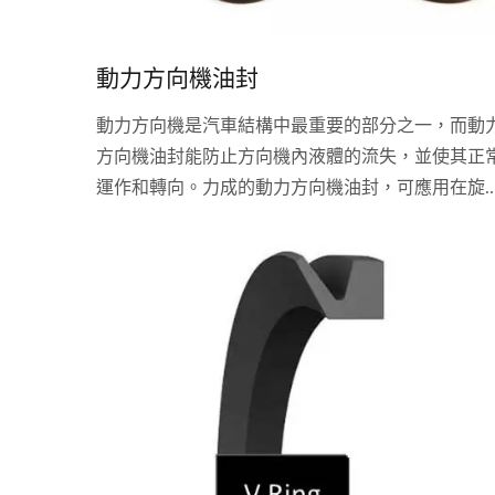
動力方向機油封
動力方向機是汽車結構中最重要的部分之一，而動
方向機油封能防止方向機內液體的流失，並使其正
運作和轉向。力成的動力方向機油封，可應用在旋
式和往復式的機軸上都能有效的保留方向機內液體
並使方向機的運作順暢穩定，此油封種類分為旋轉
油封與往復式油封兩大種類，目的在於有效的防止
向機內的液體外洩。