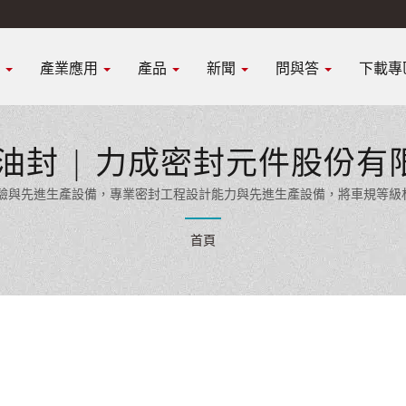
K
產業應用
產品
新聞
問與答
下載專
 油封 | 力成密封元件股份有
經驗與先進生產設備，專業密封工程設計能力與先進生產設備，將車規等級材
提供全面的密封解決方案。
首頁