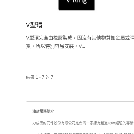
V型環
V型環完全由橡膠製成，因沒有其他物質如金屬或
簧，所以特別容易安裝。V...
結果 1 - 7 的 7
油封服務簡介
力成密封元件股份有限公司是台灣一家擁有超過40年經驗的專業油