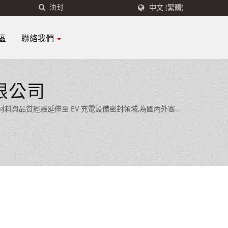
中文 (繁體)
區
聯絡我們
限公司
料與品質經驗延伸至 EV 充電設備密封領域,為國內外客戶