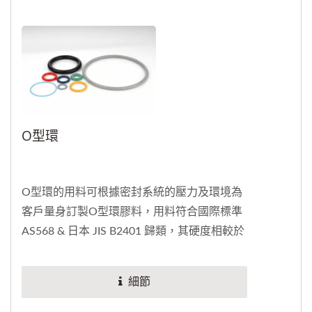
O型環
O型環的用料可根據密封系統的壓力及環境為
客戶量身訂製O型環膠料，用料符合國際標準
AS568 & 日本 JIS B2401 歸類，其硬度相較於
其他競品高，可解決客戶反覆測樣品和測試品
質的來回時間，鮮少有出貨後的問題。一般客
細節
製需要提供圖稿，及告知線徑和內徑等，來為
O型環的硬度和用材做準備。力成客製化的O