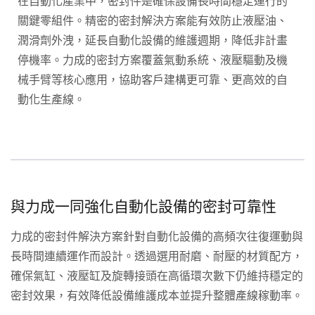
在自動化產業中，密封件是確保設備長時間穩定運行的
關鍵零組件。精密的密封解決方案能有效防止液壓油、
潤滑劑外洩，延長自動化設備的維護週期，降低非計畫
停機率。力成的密封方案覆蓋氣動系統、液壓驅動及機
械手臂等核心應用，協助客戶建構更可靠、更高效的自
動化生產線。
與力成一同強化自動化設備的密封可靠性
力成的密封件解決方案針對自動化設備的高頻次往復運動與
長時間連續運作而設計。透過選用耐磨、耐壓的材質配方，
確保氣缸、液壓缸及旋轉接頭在高循環次數下仍維持穩定的
密封效果，有效降低設備維護成本並提升整體產線稼動率。