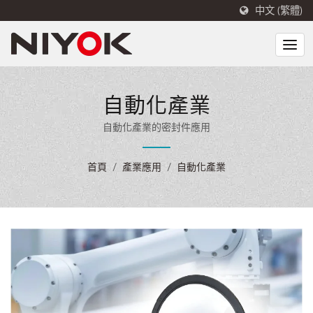
中文 (繁體)
自動化產業
自動化產業的密封件應用
首頁
/
產業應用
/
自動化產業