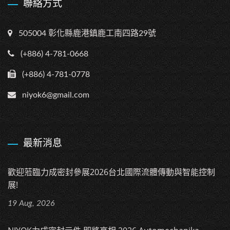
聯絡方式
505004 彰化縣鹿港鎮鹿工南四路29號
(+886) 4-781-0668
(+886) 4-781-0778
niyok6@gmail.com
最新消息
歡迎蒞臨力成密封參展2026台北國際流體傳動與智能控制
展!
19 Aug, 2026