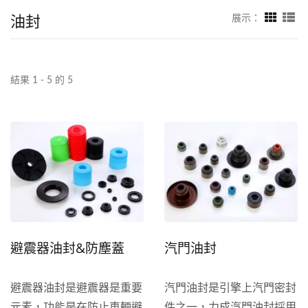
油封
展示：
結果 1 - 5 的 5
避震器油封&防塵蓋
汽門油封
避震器油封是避震器是重要
汽門油封是引擎上汽門密封
元素，功能是在防止車輛避
件之一，力成汽門油封採用