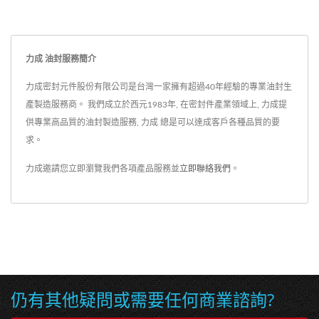
力成 油封服務簡介
力成密封元件股份有限公司是台灣一家擁有超過40年經驗的專業油封生
產製造服務商。 我們成立於西元1983年, 在密封件產業領域上, 力成提
供專業高品質的油封製造服務, 力成 總是可以達成客戶各種品質的要
求。
力成邀請您立即瀏覽我們各項產品服務並
立即聯絡我們
。
仍有其他疑問或需要任何商業諮詢?