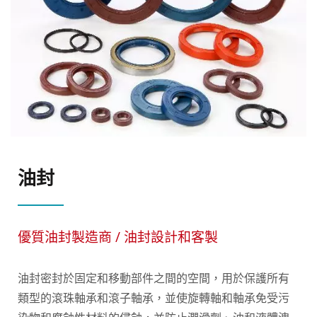
油封
優質油封製造商 / 油封設計和客製
油封密封於固定和移動部件之間的空間，用於保護所有
類型的滾珠軸承和滾子軸承，並使旋轉軸和軸承免受污