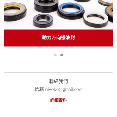
動力方向機油封
聯絡我們
信箱 niyok6@gmail.com
詳細資料