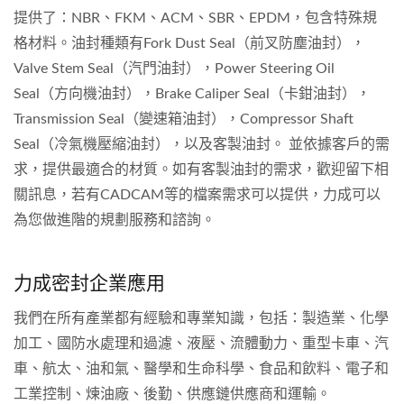
提供了：NBR、FKM、ACM、SBR、EPDM，包含特殊規
格材料。油封種類有Fork Dust Seal（前叉防塵油封），
Valve Stem Seal（汽門油封），Power Steering Oil
Seal（方向機油封），Brake Caliper Seal（卡鉗油封），
Transmission Seal（變速箱油封），Compressor Shaft
Seal（冷氣機壓縮油封），以及客製油封。 並依據客戶的需
求，提供最適合的材質。如有客製油封的需求，歡迎留下相
關訊息，若有CADCAM等的檔案需求可以提供，力成可以
為您做進階的規劃服務和諮詢。
力成密封企業應用
我們在所有產業都有經驗和專業知識，包括：製造業、化學
加工、國防水處理和過濾、液壓、流體動力、重型卡車、汽
車、航太、油和氣、醫學和生命科學、食品和飲料、電子和
工業控制、煉油廠、後勤、供應鏈供應商和運輸。