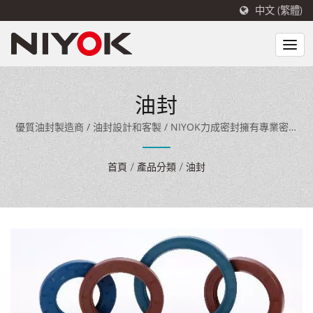
中文 (繁體)
油封
優質油封製造商 / 油封設計和客製 / NIYOK力成密封擁有專業密封
工程設計能力、40年製造經驗與先進生產設備，專業密封工程設計
能力與先進生產設備，將車規等級材料與品質經驗延伸至 EV 充電設
首頁
/
產品分類
/
油封
備密封領域,為國內外客戶提供全面的密封解決方案。