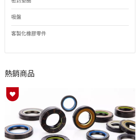
密封墊圈
吸盤
客製化橡膠零件
熱銷商品