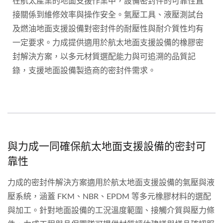
在航太產業的地面支援作業中，設備密封件的可靠性直
接關係到維修效率與操作安全。氣壓工具、液壓測試台
及燃油地面支援設備對密封件的耐壓性與耐介質性均有
一定要求。力成提供適用於航太地面支援設備的橡膠密
封解決方案，以多元材質選配能力與可追溯的品質記
錄，支援地面設備製造商的密封件需求。
與力成一同確保航太地面支援設備的密封可
靠性
力成的密封件解決方案適用於航太地面支援設備的氣壓與液
壓系統，涵蓋 FKM、NBR、EPDM 等多元橡膠材料的選配
與加工。針對地面設備的工況溫度範圍、接觸介質與壓力條