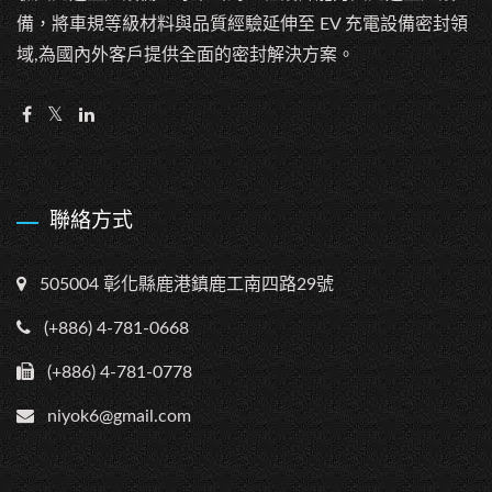
備，將車規等級材料與品質經驗延伸至 EV 充電設備密封領
域,為國內外客戶提供全面的密封解決方案。
聯絡方式
505004 彰化縣鹿港鎮鹿工南四路29號
(+886) 4-781-0668
(+886) 4-781-0778
niyok6@gmail.com