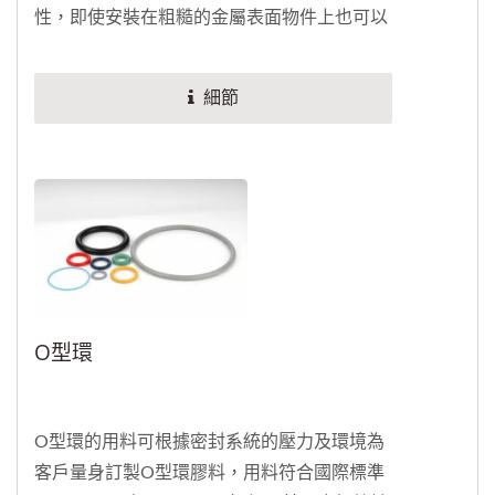
性，即使安裝在粗糙的金屬表面物件上也可以
使用，能夠鎖緊防止液體洩漏和灰塵的進入，
密封部為唇型構造，密封性能優異。當完成下
細節
定之後，從密封的模具設計、配方到進貨檢驗
和毛邊處理可一起加工。
O型環
O型環的用料可根據密封系統的壓力及環境為
客戶量身訂製O型環膠料，用料符合國際標準