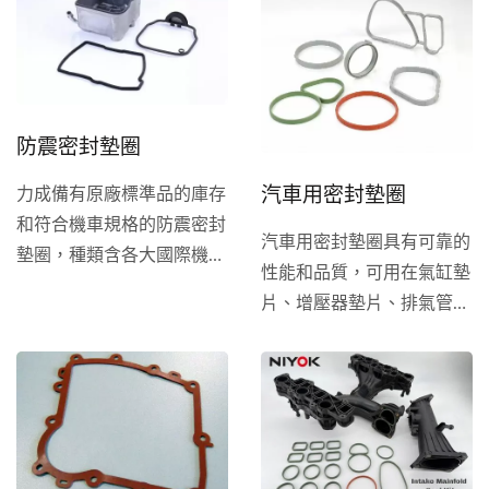
防震密封墊圈
汽車用密封墊圈
力成備有原廠標準品的庫存
和符合機車規格的防震密封
汽車用密封墊圈具有可靠的
墊圈，種類含各大國際機車
性能和品質，可用在氣缸墊
製造商所使用墊圈，更可依
片、增壓器墊片、排氣管墊
據客戶需求製造精密的客製
片上。力成備有原廠標準品
密封墊圈。
的庫存和符合汽車規格最常
見的尺寸，種類含各大國際
機車製造商所使用墊圈，更
可依據客戶需求製造精密的
客製密封墊圈。