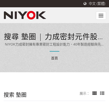
中文 (繁體)
搜尋 墊圈 | 力成密封元件股份
有限公司
NIYOK力成密封擁有專業密封工程設計能力、40年製造經驗與先進
生產設備，專業密封工程設計能力與先進生產設備，將車規等級材
料與品質經驗延伸至 EV 充電設備密封領域,為國內外客戶提供全面
首頁
的密封解決方案。
搜索 墊圈
展示：