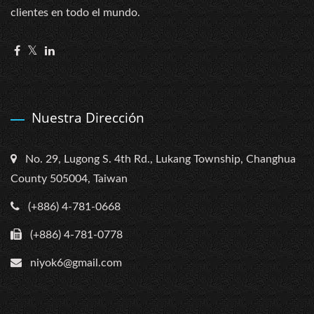
clientes en todo el mundo.
Nuestra Dirección
No. 29, Lugong S. 4th Rd., Lukang Township, Changhua
County 505004, Taiwan
(+886) 4-781-0668
(+886) 4-781-0778
niyok6@gmail.com