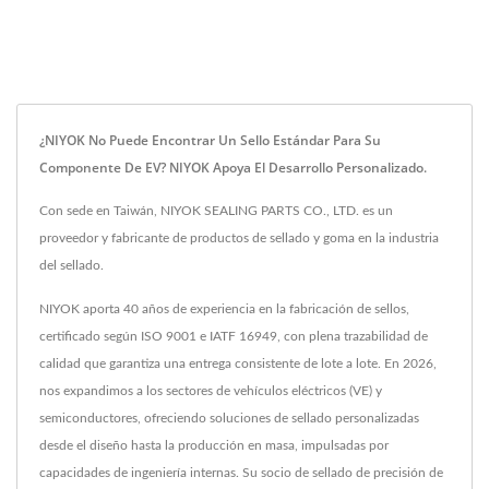
¿NIYOK No Puede Encontrar Un Sello Estándar Para Su
Componente De EV? NIYOK Apoya El Desarrollo Personalizado.
Con sede en Taiwán, NIYOK SEALING PARTS CO., LTD. es un
proveedor y fabricante de productos de sellado y goma en la industria
del sellado.
NIYOK aporta 40 años de experiencia en la fabricación de sellos,
certificado según ISO 9001 e IATF 16949, con plena trazabilidad de
calidad que garantiza una entrega consistente de lote a lote. En 2026,
nos expandimos a los sectores de vehículos eléctricos (VE) y
semiconductores, ofreciendo soluciones de sellado personalizadas
desde el diseño hasta la producción en masa, impulsadas por
capacidades de ingeniería internas. Su socio de sellado de precisión de