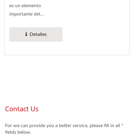
es un elemento
importante del
amortiguador. Su función
es evitar...
Detalles