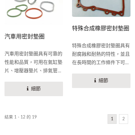
特殊合成橡膠密封墊圈
汽車用密封墊圈
特殊合成橡膠密封墊圈具有
汽車用密封墊圈具有可靠的
耐腐蝕和耐熱的特性，並且
性能和品質，可用在氣缸墊
在長時間的工作條件下可以
片、增壓器墊片、排氣管墊
保有彈性，即使安裝在粗糙
片上。力成備有原廠標準品
的金屬表面物件上也可以使
細節
的庫存和符合汽車規格最常
用，能夠鎖緊防止液體洩漏
細節
見的尺寸，種類含各大國際
和灰塵的進入，密封部為唇
機車製造商所使用墊圈，更
型構造，密封性能優異。當
可依據客戶需求製造精密的
完成下定之後，從密封的模
結果 1 - 12 的 19
1
2
客製密封墊圈。
具設計、配方到進貨檢驗和
毛邊處理可一起加工。