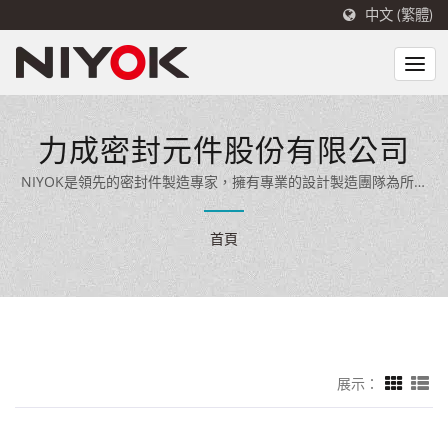
中文 (繁體)
力成密封元件股份有限公司
NIYOK是領先的密封件製造專家，擁有專業的設計製造團隊為所有
工業、汽車應用提供高品質油封產品。
首頁
展示：