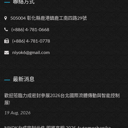
聯絡方式
505004 彰化縣鹿港鎮鹿工南四路29號
(+886) 4-781-0668
(+886) 4-781-0778
niyok6@gmail.com
最新消息
歡迎蒞臨力成密封參展2026台北國際流體傳動與智能控制
展!
19 Aug, 2026