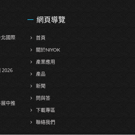
網頁導覽
台北國際
首頁
關於NIYOK
產業應用
2026
產品
新聞
問與答
件展中推
下載專區
聯絡我們