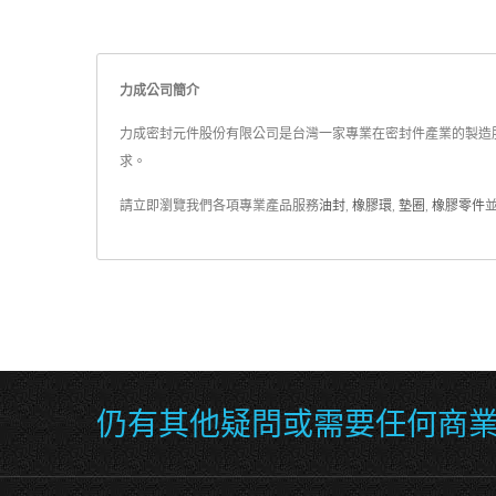
力成公司簡介
力成密封元件股份有限公司是台灣一家專業在密封件產業的製造服務商
求。
請立即瀏覽我們各項專業產品服務
油封
,
橡膠環
,
墊圈
,
橡膠零件
仍有其他疑問或需要任何商業