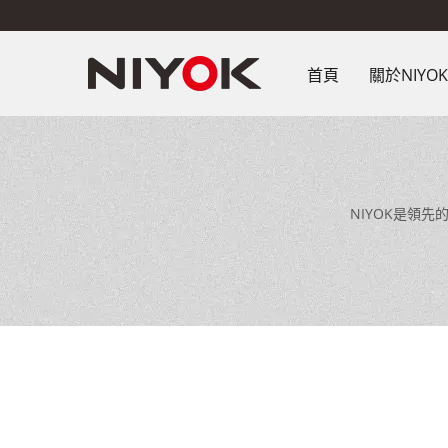
首頁
關於NIYO
NIYOK是領