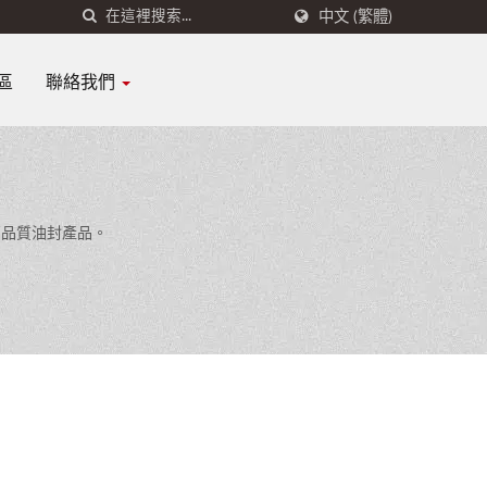
中文 (繁體)
區
聯絡我們
高品質油封產品。