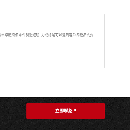
 客製半導體設備零件製造經驗, 力成總是可以達到客戶各種品質要
立即聯絡 !!