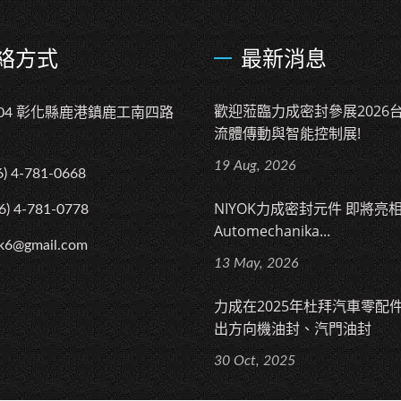
絡方式
最新消息
歡迎蒞臨力成密封參展2026
004 彰化縣鹿港鎮鹿工南四路
流體傳動與智能控制展!
19 Aug, 2026
6) 4-781-0668
NIYOK力成密封元件 即將亮相 
6) 4-781-0778
Automechanika...
k6@gmail.com
13 May, 2026
力成在2025年杜拜汽車零配
出方向機油封、汽門油封
30 Oct, 2025