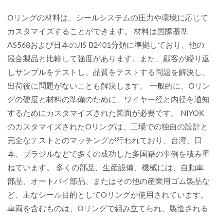
Oリングの材料は、シールシステムの圧力や環境に応じて
カスタマイズすることができます。 材料は国際基準
AS568および日本のJIS B2401分類に準拠しており、他の
競合製品と比較して強度があります。また、顧客が繰り返
しサンプルをテストし、品質をテストする問題を解決し、
出荷後に問題がないことも解決します。 一般的に、Oリン
グの硬度と材料の準備のために、ワイヤー径と内径を通知
するためにカスタマイズされた図面が必要です。 NIYOK
のカスタマイズされたOリングは、工場での独自の設計と
完全なテストとのマッチングが行われており、台湾、日
本、ブラジルなどで多くの成功した多国籍の事例を積み重
ねています。 多くの部品、生産設備、機械には、自動車
部品、オートバイ部品、またはその他の産業用ゴム製品な
ど、主なシール目的としてOリングが使用されています。
車両を含むものは、Oリングで組み立てられ、製造される