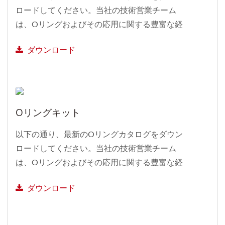
ロードしてください。当社の技術営業チーム
は、Oリングおよびその応用に関する豊富な経
験と技術的な専門知識を持っています。したが
ダウンロード
って、お客様のニーズと仕様に基づいて提案を
行い、最適なソリューションを提供することが
できます。
Oリングキット
以下の通り、最新のOリングカタログをダウン
ロードしてください。当社の技術営業チーム
は、Oリングおよびその応用に関する豊富な経
験と技術的な専門知識を持っています。したが
ダウンロード
って、お客様のニーズと仕様に基づいて提案を
行い、最適なソリューションを提供することが
できます。