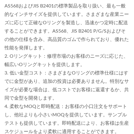
AS568およびJIS B2401の標準製品を取り扱い、最も一般
的なインチサイズを提供しています。さまざまな産業ニー
ズに応じて正確なOリングを製造し、迅速かつ定時に配送
することができます。AS568、JIS B2401 P/G/Sおよびそ
の他の仕様を含み、高品質のゴムで作られており、優れた
性能を発揮します。
2. Oリングキット：修理市場のお客様のニーズに応じた、
幅広いOリングキットを提供します。
3. 低い金型コスト：さまざまなOリングの標準仕様にはす
でに金型があり、追加の投資は必要ありません。特別なサ
イズが必要な場合は、低コストでお客様に返還するか、共
同で金型を開発します。
4. 柔軟なMOQと即時配送：お客様の小口注文をサポート
し、他社よりも小さいMOQを提供しています。サンプル
テストも提供しています。即時配送により、お客様は生産
スケジュールをより柔軟に適用することができます。