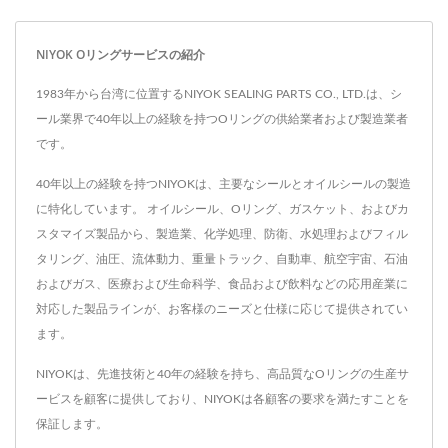
NIYOK Oリングサービスの紹介
1983年から台湾に位置するNIYOK SEALING PARTS CO., LTD.は、シ
ール業界で40年以上の経験を持つOリングの供給業者および製造業者
です。
40年以上の経験を持つNIYOKは、主要なシールとオイルシールの製造
に特化しています。 オイルシール、Oリング、ガスケット、およびカ
スタマイズ製品から、製造業、化学処理、防衛、水処理およびフィル
タリング、油圧、流体動力、重量トラック、自動車、航空宇宙、石油
およびガス、医療および生命科学、食品および飲料などの応用産業に
対応した製品ラインが、お客様のニーズと仕様に応じて提供されてい
ます。
NIYOKは、先進技術と40年の経験を持ち、高品質なOリングの生産サ
ービスを顧客に提供しており、NIYOKは各顧客の要求を満たすことを
保証します。