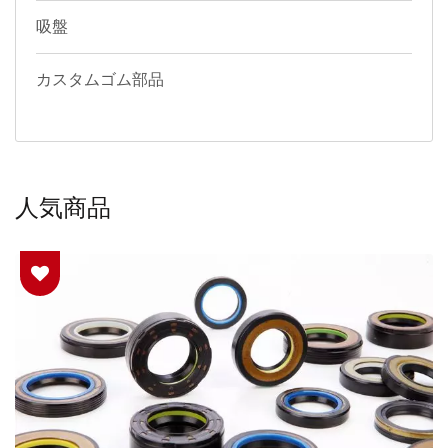
吸盤
カスタムゴム部品
人気商品