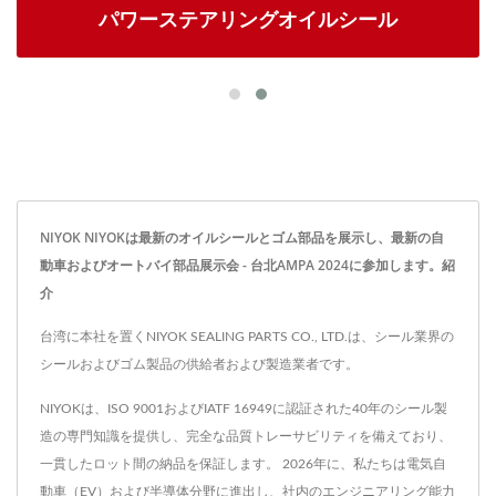
パワーステアリングオイルシール
NIYOK NIYOKは最新のオイルシールとゴム部品を展示し、最新の自
動車およびオートバイ部品展示会 - 台北AMPA 2024に参加します。紹
介
台湾に本社を置くNIYOK SEALING PARTS CO., LTD.は、シール業界の
シールおよびゴム製品の供給者および製造業者です。
NIYOKは、ISO 9001およびIATF 16949に認証された40年のシール製
造の専門知識を提供し、完全な品質トレーサビリティを備えており、
一貫したロット間の納品を保証します。 2026年に、私たちは電気自
動車（EV）および半導体分野に進出し、社内のエンジニアリング能力