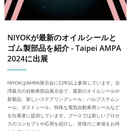
NIYOKが最新のオイルシールと
ゴム製部品を紹介 - Taipei AMPA
2024に出展
NIYOKはAMPA展示会に12年以上参加しています。台
湾最大の自動車部品展示会で、最新のオイルシールや
新製品、新しいステアリングシール、バルブステムシ
ール、ダストシール、特殊な電気自動車用シールなど
を出展者に提供しています。ブースでは新しいプロセ
スのコンセプトや応用を紹介し、皆様のご来場をお待