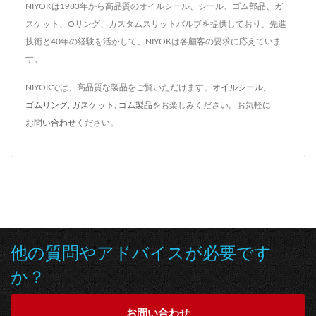
NIYOKは1983年から高品質のオイルシール、シール、ゴム部品、ガ
スケット、Oリング、カスタムスリットバルブを提供しており、先進
技術と40年の経験を活かして、NIYOKは各顧客の要求に応えていま
す。
NIYOKでは、高品質な製品をご覧いただけます。
オイルシール
,
ゴムリング
,
ガスケット
,
ゴム製品
をお楽しみください。お気軽に
お問い合わせ
ください。
他の質問やアドバイスが必要です
か？
お問い合わせ