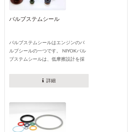
バルブステムシール
バルブステムシールはエンジンのバ
ルブシールの一つです。 NIYOKバル
ブステムシールは、低摩擦設計を採
用しており、エンジンの排気と吸気
の高圧に耐えることができ、排出ガ
詳細
スの品質を向上させ、エンジンの効
率を向上させます。...