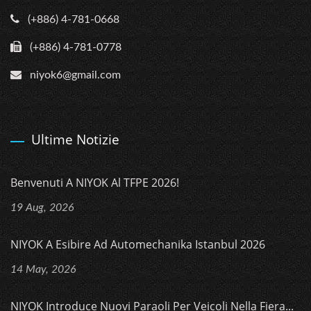
(+886) 4-781-0668
(+886) 4-781-0778
niyok6@gmail.com
Ultime Notizie
Benvenuti A NIYOK Al TFPE 2026!
19 Aug, 2026
NIYOK A Esibire Ad Automechanika Istanbul 2026
14 May, 2026
NIYOK Introduce Nuovi Paraoli Per Veicoli Nella Fiera...