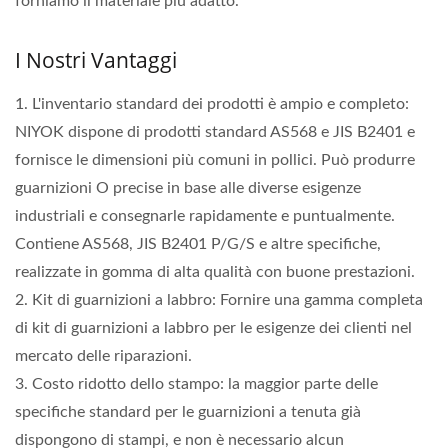
forniamo il materiale più adatto.
I Nostri Vantaggi
1. L'inventario standard dei prodotti è ampio e completo:
NIYOK dispone di prodotti standard AS568 e JIS B2401 e
fornisce le dimensioni più comuni in pollici. Può produrre
guarnizioni O precise in base alle diverse esigenze
industriali e consegnarle rapidamente e puntualmente.
Contiene AS568, JIS B2401 P/G/S e altre specifiche,
realizzate in gomma di alta qualità con buone prestazioni.
2. Kit di guarnizioni a labbro: Fornire una gamma completa
di kit di guarnizioni a labbro per le esigenze dei clienti nel
mercato delle riparazioni.
3. Costo ridotto dello stampo: la maggior parte delle
specifiche standard per le guarnizioni a tenuta già
dispongono di stampi, e non è necessario alcun