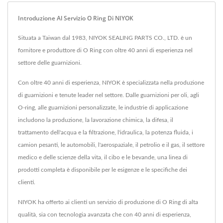
Introduzione Al Servizio O Ring Di NIYOK
Situata a Taiwan dal 1983, NIYOK SEALING PARTS CO., LTD. è un
fornitore e produttore di O Ring con oltre 40 anni di esperienza nel
settore delle guarnizioni.
Con oltre 40 anni di esperienza, NIYOK è specializzata nella produzione
di guarnizioni e tenute leader nel settore. Dalle guarnizioni per oli, agli
O-ring, alle guarnizioni personalizzate, le industrie di applicazione
includono la produzione, la lavorazione chimica, la difesa, il
trattamento dell'acqua e la filtrazione, l'idraulica, la potenza fluida, i
camion pesanti, le automobili, l'aerospaziale, il petrolio e il gas, il settore
medico e delle scienze della vita, il cibo e le bevande, una linea di
prodotti completa è disponibile per le esigenze e le specifiche dei
clienti.
NIYOK ha offerto ai clienti un servizio di produzione di O Ring di alta
qualità, sia con tecnologia avanzata che con 40 anni di esperienza,