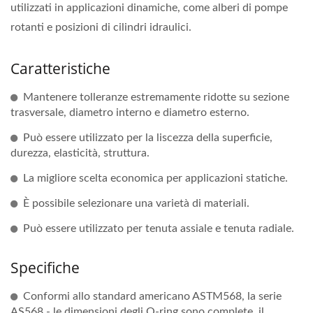
utilizzati in applicazioni dinamiche, come alberi di pompe
rotanti e posizioni di cilindri idraulici.
Caratteristiche
Mantenere tolleranze estremamente ridotte su sezione
trasversale, diametro interno e diametro esterno.
Può essere utilizzato per la liscezza della superficie,
durezza, elasticità, struttura.
La migliore scelta economica per applicazioni statiche.
È possibile selezionare una varietà di materiali.
Può essere utilizzato per tenuta assiale e tenuta radiale.
Specifiche
Conformi allo standard americano ASTM568, la serie
AS568 - le dimensioni degli O-ring sono complete, il