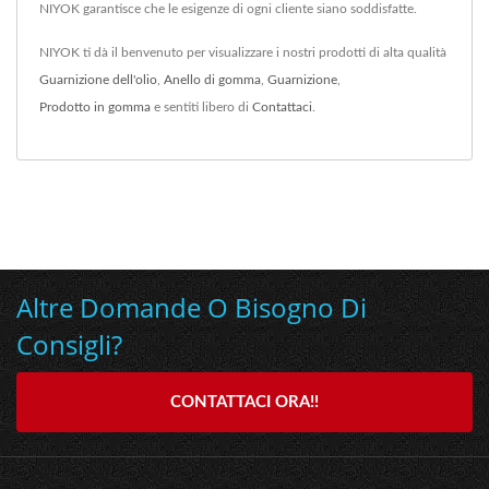
NIYOK garantisce che le esigenze di ogni cliente siano soddisfatte.
NIYOK ti dà il benvenuto per visualizzare i nostri prodotti di alta qualità
Guarnizione dell'olio
,
Anello di gomma
,
Guarnizione
,
Prodotto in gomma
e sentiti libero di
Contattaci
.
Altre Domande O Bisogno Di
Consigli?
CONTATTACI ORA!!