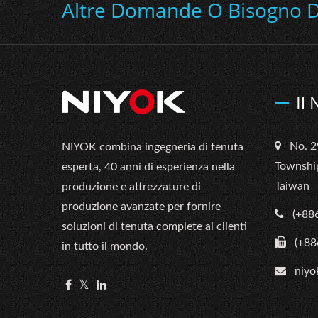
Altre Domande O Bisogno Di
Il
No. 2
NIYOK combina ingegneria di tenuta
Townshi
esperta, 40 anni di esperienza nella
Taiwan
produzione e attrezzature di
produzione avanzate per fornire
(+88
soluzioni di tenuta complete ai clienti
(+88
in tutto il mondo.
niyo