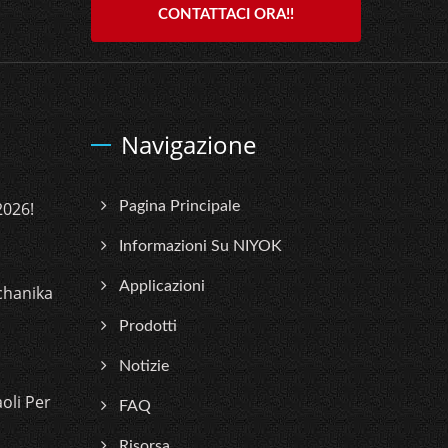
CONTATTACI ORA!!
Navigazione
2026!
Pagina Principale
Informazioni Su NIYOK
Applicazioni
chanika
Prodotti
Notizie
oli Per
FAQ
Risorsa