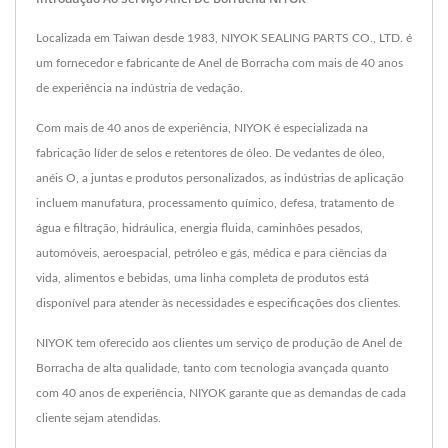
Localizada em Taiwan desde 1983, NIYOK SEALING PARTS CO., LTD. é
um fornecedor e fabricante de Anel de Borracha com mais de 40 anos
de experiência na indústria de vedação.
Com mais de 40 anos de experiência, NIYOK é especializada na
fabricação líder de selos e retentores de óleo. De vedantes de óleo,
anéis O, a juntas e produtos personalizados, as indústrias de aplicação
incluem manufatura, processamento químico, defesa, tratamento de
água e filtração, hidráulica, energia fluida, caminhões pesados,
automóveis, aeroespacial, petróleo e gás, médica e para ciências da
vida, alimentos e bebidas, uma linha completa de produtos está
disponível para atender às necessidades e especificações dos clientes.
NIYOK tem oferecido aos clientes um serviço de produção de Anel de
Borracha de alta qualidade, tanto com tecnologia avançada quanto
com 40 anos de experiência, NIYOK garante que as demandas de cada
cliente sejam atendidas.