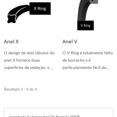
Anel X
Anel V
O design de dois lóbulos do
O V Ring é totalmente feito
anel X fornece duas
de borracha e é
superfícies de vedação, e o
particularmente fácil de
design de dois...
instalar, pois não...
Resultado 1 - 4 do 4
Introdução Ao Serviço Anel De Borracha NIYOK