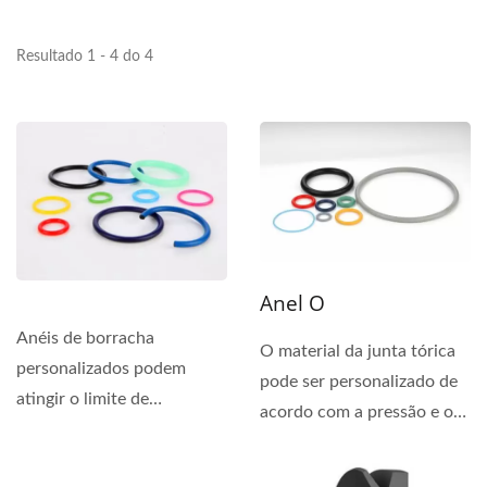
Resultado 1 - 4 do 4
Anel O
Anéis de borracha
O material da junta tórica
personalizados podem
pode ser personalizado de
atingir o limite de
acordo com a pressão e o
tolerâncias de 0,05 a 0,1
ambiente do sistema...
mm e estão...