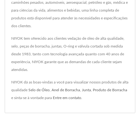
caminhões pesados, automóveis, aeroespacial, petróleo e gás, médica e
para ciências da vida, alimentos e bebidas, uma linha completa de
produtos está disponível para atender às necessidades e especificações
dos clientes.
NIYOK tem oferecido aos clientes vedação de óleo de alta qualidade,
selo, peças de borracha, juntas, O-ring e válvula cortada sob medida
desde 1983, tanto com tecnologia avançada quanto com 40 anos de
experiência, NIYOK garante que as demandas de cada cliente sejam
atendidas.
NIYOK dá as boas-vindas a você para visualizar nossos produtos de alta
qualidade
Selo de Óleo
,
Anel de Borracha
,
Junta
,
Produto de Borracha
e sinta-se à vontade para
Entre em contato
.