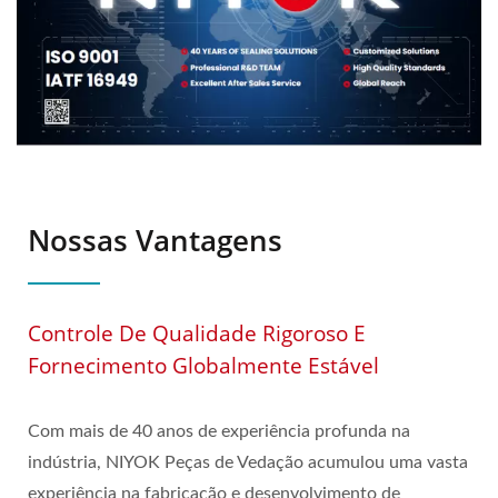
Nossas Vantagens
Controle De Qualidade Rigoroso E
Fornecimento Globalmente Estável
Com mais de 40 anos de experiência profunda na
indústria, NIYOK Peças de Vedação acumulou uma vasta
experiência na fabricação e desenvolvimento de