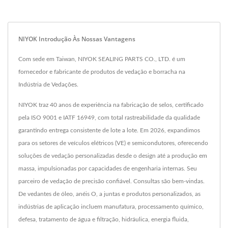
NIYOK Introdução Às Nossas Vantagens
Com sede em Taiwan, NIYOK SEALING PARTS CO., LTD. é um
fornecedor e fabricante de produtos de vedação e borracha na
Indústria de Vedações.
NIYOK traz 40 anos de experiência na fabricação de selos, certificado
pela ISO 9001 e IATF 16949, com total rastreabilidade da qualidade
garantindo entrega consistente de lote a lote. Em 2026, expandimos
para os setores de veículos elétricos (VE) e semicondutores, oferecendo
soluções de vedação personalizadas desde o design até a produção em
massa, impulsionadas por capacidades de engenharia internas. Seu
parceiro de vedação de precisão confiável. Consultas são bem-vindas.
De vedantes de óleo, anéis O, a juntas e produtos personalizados, as
indústrias de aplicação incluem manufatura, processamento químico,
defesa, tratamento de água e filtração, hidráulica, energia fluida,