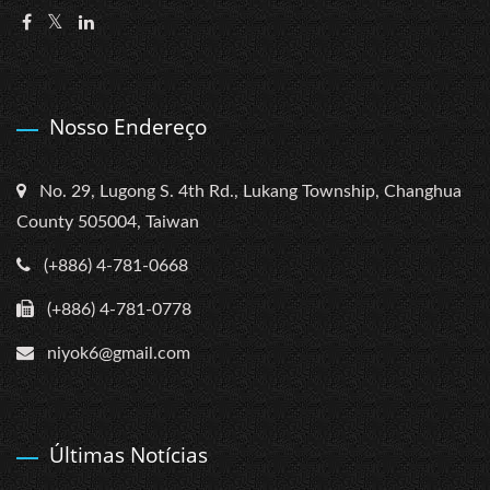
Nosso Endereço
No. 29, Lugong S. 4th Rd., Lukang Township, Changhua
County 505004, Taiwan
(+886) 4-781-0668
(+886) 4-781-0778
niyok6@gmail.com
Últimas Notícias