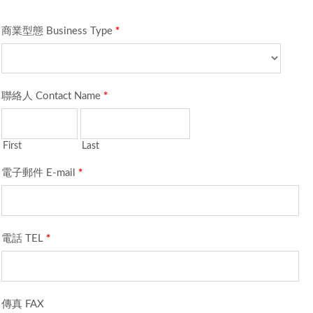
商業型態 Business Type
*
聯絡人 Contact Name
*
First
Last
電子郵件 E-mail
*
電話 TEL
*
傳真 FAX