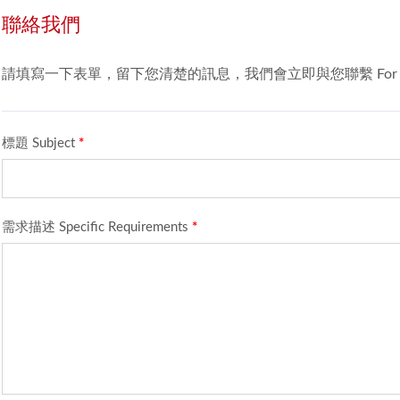
聯絡我們
請填寫一下表單，留下您清楚的訊息，我們會立即與您聯繫 For we can provide you 
標題 Subject
*
需求描述 Specific Requirements
*