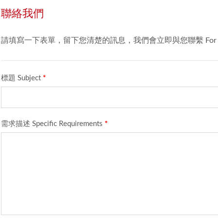
聯絡我們
請填寫一下表單，留下您清楚的訊息，我們會立即與您聯繫 For we can provide you 
標題 Subject
*
需求描述 Specific Requirements
*