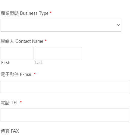
商業型態 Business Type
*
聯絡人 Contact Name
*
First
Last
電子郵件 E-mail
*
電話 TEL
*
傳真 FAX